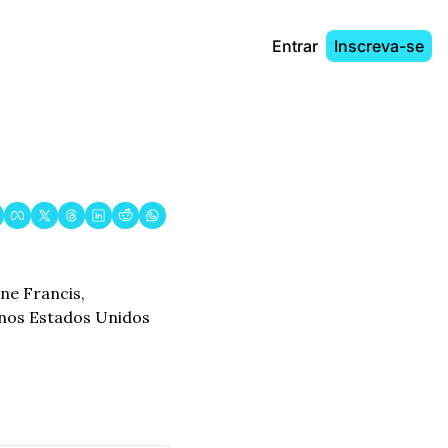
Entrar
Inscreva-se
e Francis, 
 nos Estados Unidos 