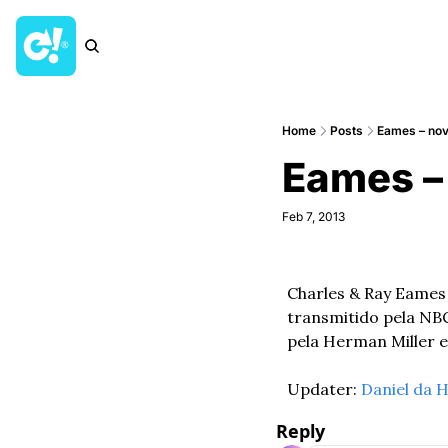
Home
Posts
Eames – nova
Eames – 
Feb 7, 2013
Charles & Ray Eames
transmitido pela NBC
pela Herman Miller e
Updater: 
Daniel da 
Reply