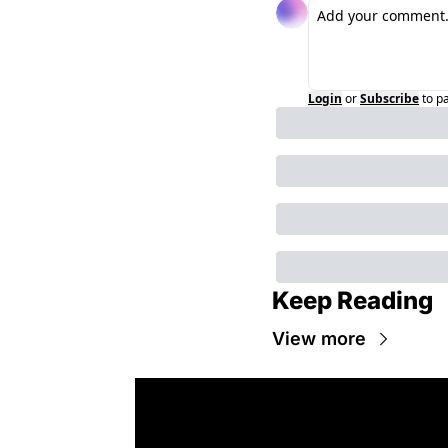
Login
or
Subscribe
to p
Keep Reading
View more