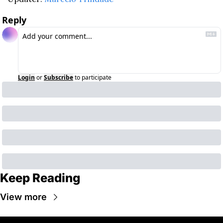
Reply
Login
or
Subscribe
to participate
Keep Reading
View more