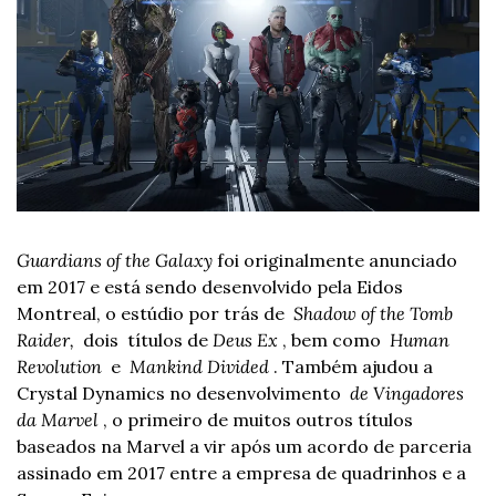
Guardians of the Galaxy
 foi originalmente anunciado 
em 2017 e está sendo desenvolvido pela Eidos 
Montreal, o estúdio por trás de  
Shadow of the Tomb 
Raider, 
 dois  títulos de 
Deus Ex
 , bem como  
Human 
Revolution 
 e  
Mankind Divided
 . Também ajudou a 
Crystal Dynamics no desenvolvimento  
de Vingadores 
da Marvel
 , o primeiro de muitos outros títulos 
baseados na Marvel a vir após um acordo de parceria 
assinado em 2017 entre a empresa de quadrinhos e a 