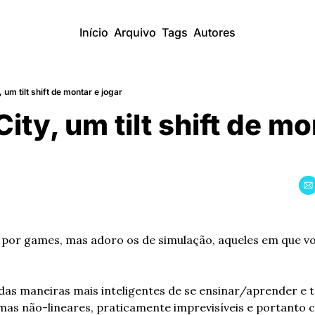
Início
Arquivo
Tags
Autores
 um tilt shift de montar e jogar
ity, um tilt shift de mo
 por games, mas adoro os de simulação, aqueles em que v
as maneiras mais inteligentes de se ensinar/aprender e t
emas não-lineares, praticamente imprevisíveis e portanto c