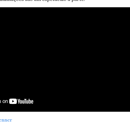
enner