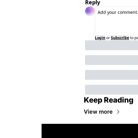
Reply
Login
or
Subscribe
to p
Keep Reading
View more