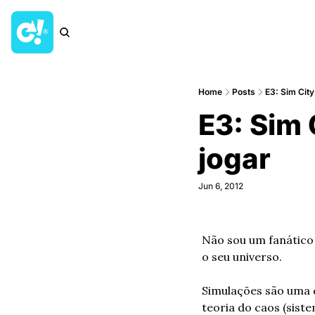
Home
Posts
E3: Sim City,
E3: Sim C
jogar
Jun 6, 2012
Não sou um fanático
o seu universo.
Simulações são uma d
teoria do caos (sist