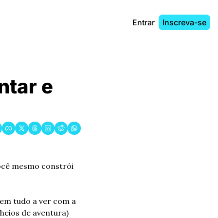
Entrar
Inscreva-se
ntar e 
ocê mesmo constrói 
em tudo a ver com a 
heios de aventura) 