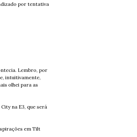
ndizado por tentativa 
ontecia. Lembro, por 
, intuitivamente, 
s olhei para as 
ity na E3, que será 
spirações em Tilt 