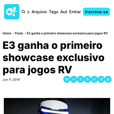
Início
Arquivo
Tags
Autores
Entrar
Inscreva-se
Home
Posts
E3 ganha o primeiro showcase exclusivo para jogos RV
E3 ganha o primeiro 
showcase exclusivo 
para jogos RV
Jun 11, 2019