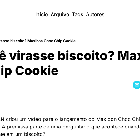
Início
Arquivo
Tags
Autores
irasse biscoito? Maxibon Choc Chip Cookie
ê virasse biscoito? Ma
ip Cookie
riou um vídeo para o lançamento do Maxibon Choc Chip
. A premissa parte de uma pergunta: o que acontece quand
nte em um biscoito?