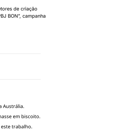
tores de criação 
PBJ BON”, campanha 
 Austrália.
masse em biscoito.
 este trabalho.