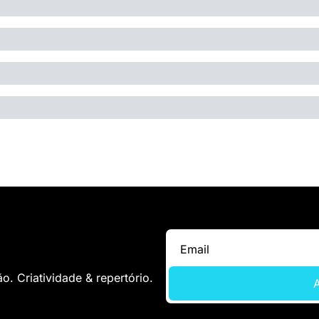
. Criatividade & repertório.
A