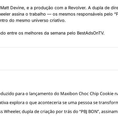
Matt Devine, e a produção com a Revolver. A dupla de dire
eeler assina o trabalho — os mesmos responsáveis pelo “
ntro do mesmo universo criativo.
nado entre os melhores da semana pelo BestAdsOnTV.
oduzido para o lançamento do Maxibon Choc Chip Cookie na
ativa explora o que aconteceria se uma pessoa se transfor
ss Wheeler, dupla de criação por trás do “PBJ BON”, assinam