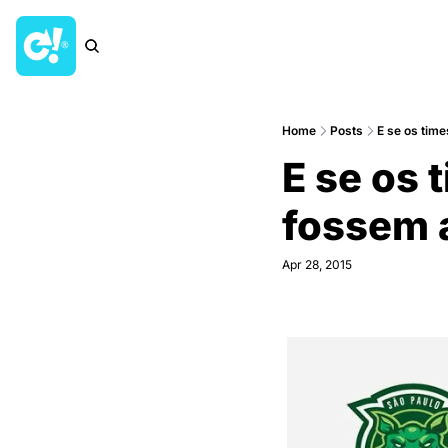
Home
Posts
E se os time
E se os 
fossem 
Apr 28, 2015