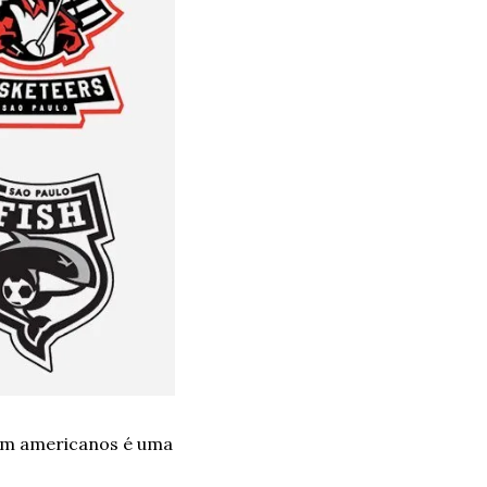
sem americanos é uma 