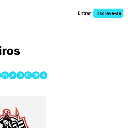
Entrar
Inscreva-se
ros 