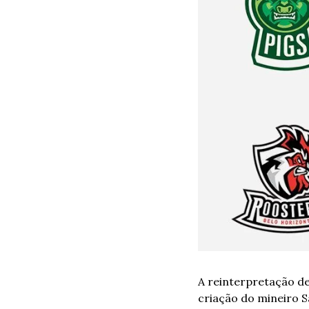
A reinterpretação de
criação do mineiro S