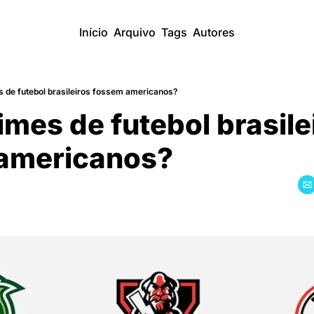
Início
Arquivo
Tags
Autores
s de futebol brasileiros fossem americanos?
times de futebol brasilei
americanos?