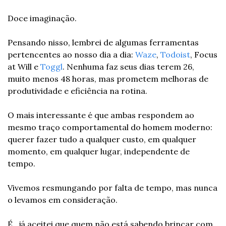
Doce imaginação.
Pensando nisso, lembrei de algumas ferramentas 
pertencentes ao nosso dia a dia: 
Waze
, 
Todoist
, Focus 
at Will e 
Toggl
. Nenhuma faz seus dias terem 26, 
muito menos 48 horas, mas prometem melhoras de 
produtividade e eficiência na rotina.
O mais interessante é que ambas respondem ao 
mesmo traço comportamental do homem moderno: 
querer fazer tudo a qualquer custo, em qualquer 
momento, em qualquer lugar, independente de 
tempo.
Vivemos resmungando por falta de tempo, mas nunca 
o levamos em consideração.
É , já aceitei que quem não está sabendo brincar com 