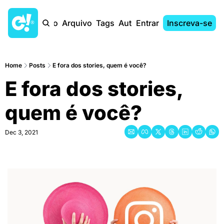
Início
Arquivo
Tags
Autores
Entrar
Inscreva-se
Home
Posts
E fora dos stories, quem é você?
E fora dos stories, 
quem é você?
Dec 3, 2021