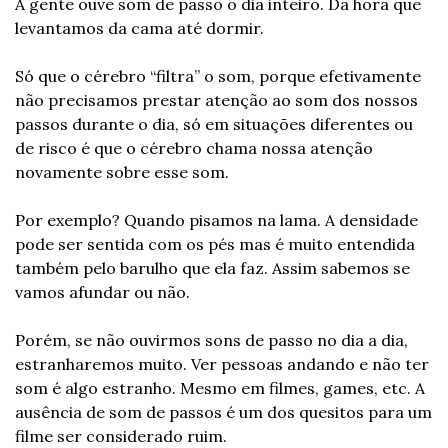
A gente ouve som de passo o dia inteiro. Da hora que 
levantamos da cama até dormir.
Só que o cérebro “filtra” o som, porque efetivamente 
não precisamos prestar atenção ao som dos nossos 
passos durante o dia, só em situações diferentes ou 
de risco é que o cérebro chama nossa atenção 
novamente sobre esse som.
Por exemplo? Quando pisamos na lama. A densidade 
pode ser sentida com os pés mas é muito entendida 
também pelo barulho que ela faz. Assim sabemos se 
vamos afundar ou não.
Porém, se não ouvirmos sons de passo no dia a dia, 
estranharemos muito. Ver pessoas andando e não ter 
som é algo estranho. Mesmo em filmes, games, etc. A 
ausência de som de passos é um dos quesitos para um 
filme ser considerado ruim.