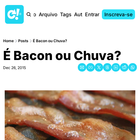
Início
Arquivo
Tags
Autores
Entrar
Inscreva-se
Home
Posts
É Bacon ou Chuva?
É Bacon ou Chuva?
Dec 26, 2015