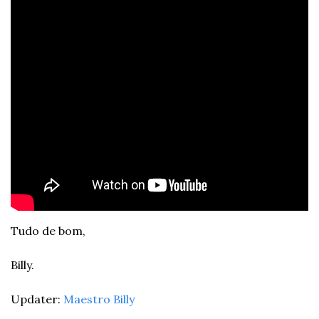
Tudo de bom,
Billy.
Updater: 
Maestro Billy