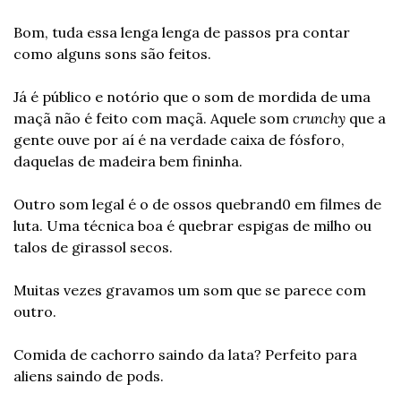
Bom, tuda essa lenga lenga de passos pra contar 
como alguns sons são feitos.
Já é público e notório que o som de mordida de uma 
maçã não é feito com maçã. Aquele som 
crunchy
 que a 
gente ouve por aí é na verdade caixa de fósforo, 
daquelas de madeira bem fininha.
Outro som legal é o de ossos quebrand0 em filmes de 
luta. Uma técnica boa é quebrar espigas de milho ou 
talos de girassol secos.
Muitas vezes gravamos um som que se parece com 
outro.
Comida de cachorro saindo da lata? Perfeito para 
aliens saindo de pods.