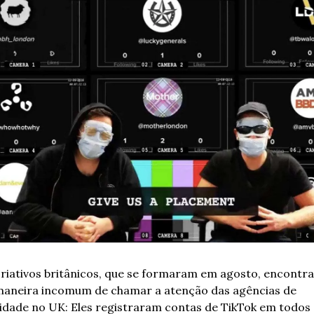
criativos britânicos, que se formaram em agosto, encontra
aneira incomum de chamar a atenção das agências de 
cidade no UK: Eles registraram contas de TikTok em todos 