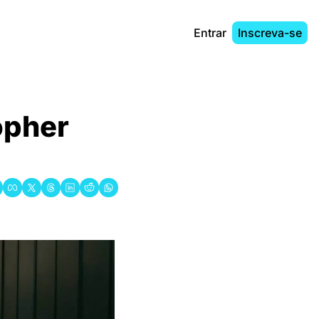
Entrar
Inscreva-se
pher 