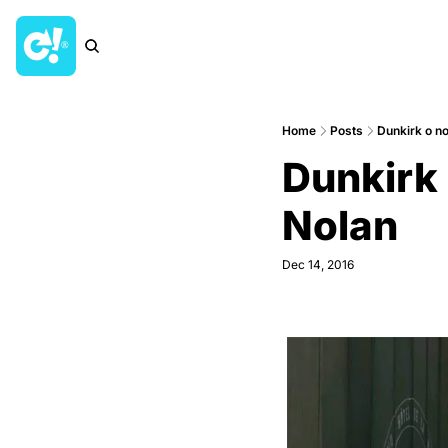
Home
Posts
Dunkirk o no
Dunkirk 
Nolan
Dec 14, 2016