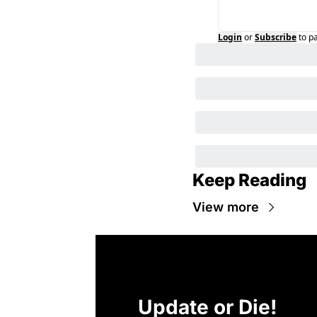
Login
or
Subscribe
to p
Keep Reading
View more
Update or Die!