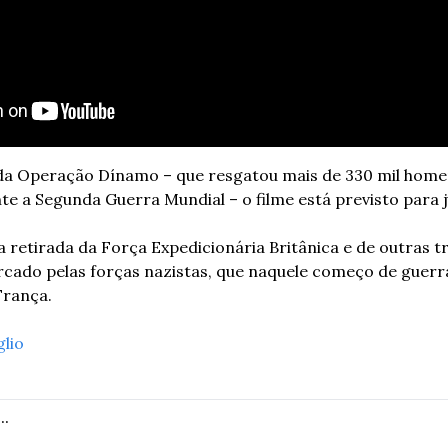
 da Operação Dínamo – que resgatou mais de 330 mil homen
 retirada da Força Expedicionária Britânica e de outras tr
rcado pelas forças nazistas, que naquele começo de guerra 
França. 
glio