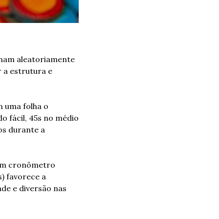
mam aleatoriamente 
 a estrutura e 
 uma folha o 
 fácil, 45s no médio 
s durante a 
um cronômetro 
 favorece a 
de e diversão nas 