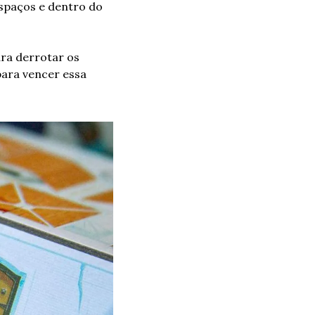
spaços e dentro do 
ra derrotar os 
ara vencer essa 