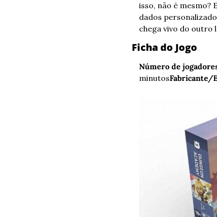
isso, não é mesmo? 
dados personalizados
chega vivo do outro 
Ficha do Jogo
Número de jogadores
minutos
Fabricante/E