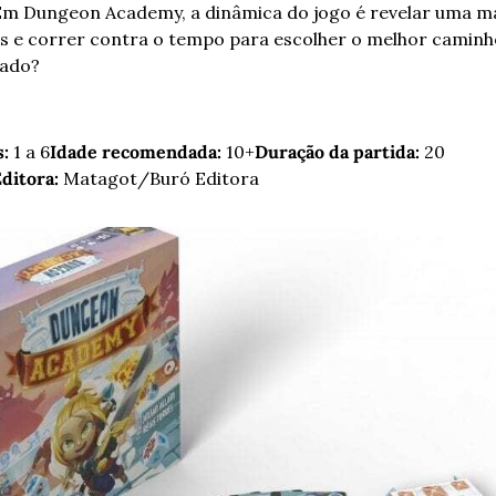
Em Dungeon Academy, a dinâmica do jogo é revelar uma m
 e correr contra o tempo para escolher o melhor caminho
lado?
:
 1 a 6
Idade recomendada:
 10+
Duração da partida:
 20 
ditora:
 Matagot/Buró Editora