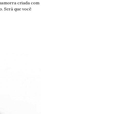
asmorra criada com 
. Será que você 