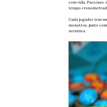
com vida. Para isso,
tempo cronometrado
Cada jogador tem u
monstros, junto com 
aventura.