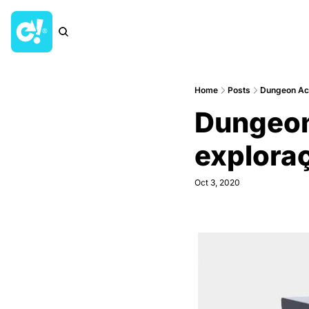
Home
Posts
Dungeon Acad
Dungeon
exploraç
Oct 3, 2020