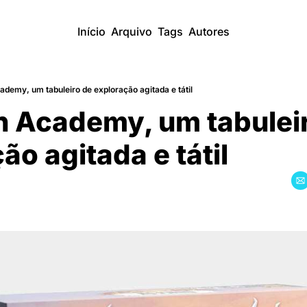
Início
Arquivo
Tags
Autores
emy, um tabuleiro de exploração agitada e tátil
 Academy, um tabuleir
ão agitada e tátil