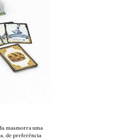
ada masmorra uma 
, de preferência 