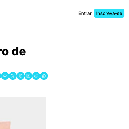
Entrar
Inscreva-se
o de 