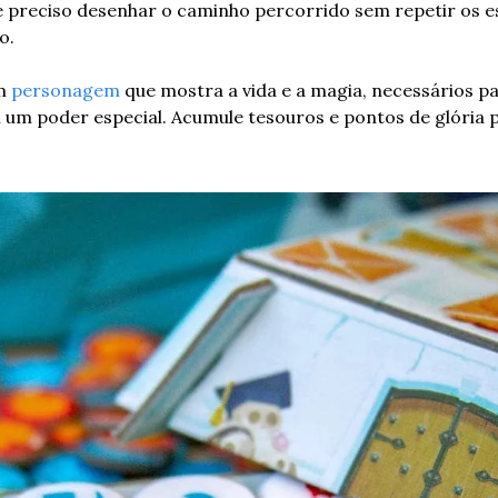
 é preciso desenhar o caminho percorrido sem repetir os e
. 
m 
personagem
 que mostra a vida e a magia, necessários pa
um poder especial. Acumule tesouros e pontos de glória p