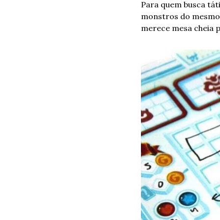
Para quem busca táti
monstros do mesmo t
merece mesa cheia pa