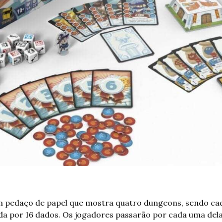
m pedaço de papel que mostra quatro dungeons, sendo c
a por 16 dados. Os jogadores passarão por cada uma delas