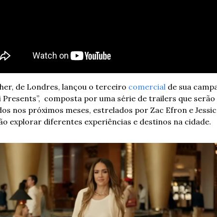
er, de Londres, lançou o terceiro 
comercial
 de sua campa
 Presents”,  composta por uma série de trailers que serão 
os nos próximos meses, estrelados por Zac Efron e Jessica
ão explorar diferentes experiências e destinos na cidade. 