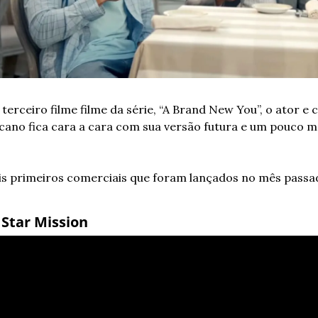
terceiro filme filme da série, “A Brand New You”, o ator e c
cano fica cara a cara com sua versão futura e um pouco ma
is primeiros comerciais que foram lançados no mês passad
 Star Mission