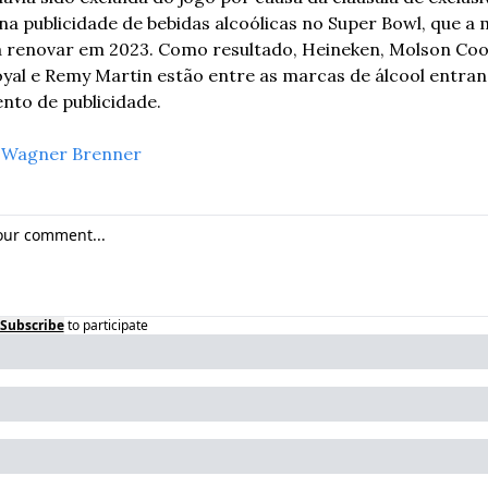
na publicidade de bebidas alcoólicas no Super Bowl, que a 
 renovar em 2023. Como resultado, Heineken, Molson Coor
al e Remy Martin estão entre as marcas de álcool entran
nto de publicidade.
 
Wagner Brenner
Subscribe
to participate