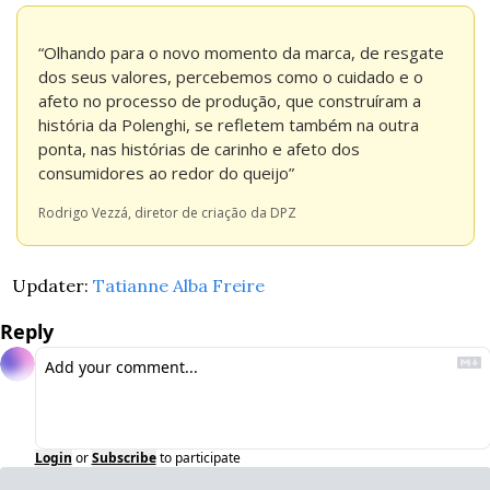
“Olhando para o novo momento da marca, de resgate 
dos seus valores, percebemos como o cuidado e o 
afeto no processo de produção, que construíram a 
história da Polenghi, se refletem também na outra 
ponta, nas histórias de carinho e afeto dos 
consumidores ao redor do queijo”
Rodrigo Vezzá, diretor de criação da DPZ
Updater: 
Tatianne Alba Freire
Reply
Login
or
Subscribe
to participate