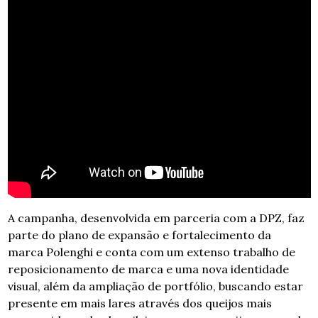
A campanha, desenvolvida em parceria com a DPZ, faz 
parte do plano de expansão e fortalecimento da 
marca Polenghi e conta com um extenso trabalho de 
reposicionamento de marca e uma nova identidade 
visual, além da ampliação de portfólio, buscando estar 
presente em mais lares através dos queijos mais 