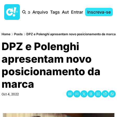
Início
Arquivo
Tags
Autores
Entrar
Inscreva-se
Home
Posts
DPZ e Polenghi apresentam novo posicionamento da marca
DPZ e Polenghi 
apresentam novo 
posicionamento da 
marca
Oct 4, 2022