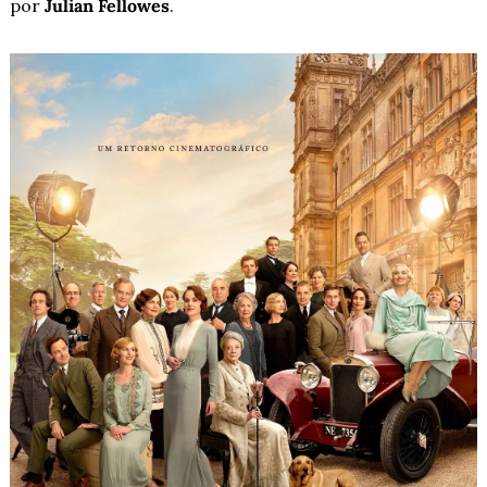
por 
Julian Fellowes
.