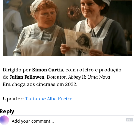
Dirigido por 
Simon Curtis
, com roteiro e produção 
de 
Julian Fellowes
,
 Downton Abbey II: Uma Nova 
Era 
chega aos cinemas em 2022.
Updater: 
Tatianne Alba Freire
Reply