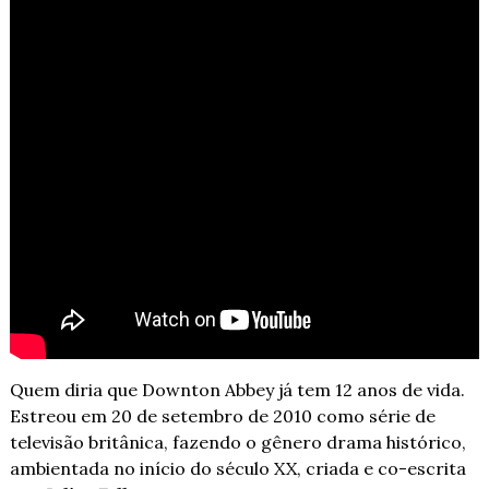
Quem diria que Downton Abbey já tem 12 anos de vida. 
Estreou em 20 de setembro de 2010 como série de 
televisão britânica, fazendo o gênero drama histórico, 
ambientada no início do século XX, criada e co-escrita 