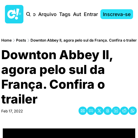
Início
Arquivo
Tags
Autores
Entrar
Inscreva-se
Home
Posts
Downton Abbey II, agora pelo sul da França. Confira o trailer
Downton Abbey II, 
agora pelo sul da 
França. Confira o 
trailer
Feb 17, 2022