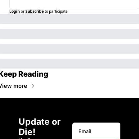
Login
or
Subscribe
to participate
Keep Reading
View more
Update or 
Die!