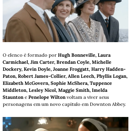
O elenco é formado por 
Hugh Bonneville, Laura 
Carmichael, Jim Carter, Brendan Coyle, Michelle 
Dockery, Kevin Doyle, Joanne Froggatt, Harry Hadden-
Paton, Robert James-Collier, Allen Leech, Phyllis Logan, 
Elizabeth McGovern, Sophie McShera, Tuppence 
Middleton, Lesley Nicol, Maggie Smith, Imelda 
Staunton
 e 
Penelope Wilton
 voltam a viver seus 
personagens em um novo capítulo em Downton Abbey.