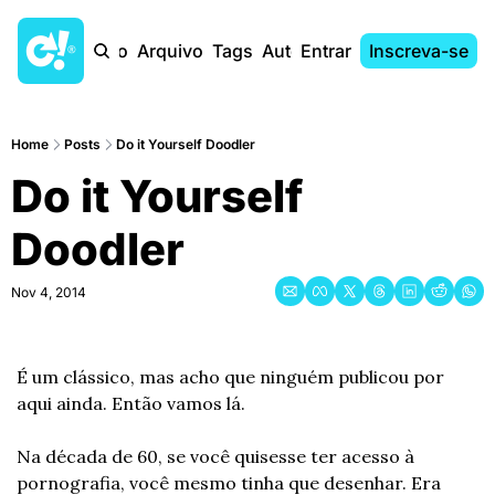
Início
Arquivo
Tags
Autores
Entrar
Inscreva-se
Home
Posts
Do it Yourself Doodler
Do it Yourself 
Doodler
Nov 4, 2014
É um clássico, mas acho que ninguém publicou por 
aqui ainda. Então vamos lá.
Na década de 60, se você quisesse ter acesso à 
pornografia, você mesmo tinha que desenhar. Era 