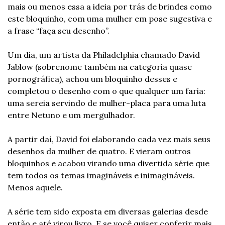
mais ou menos essa a ideia por trás de brindes como 
este bloquinho, com uma mulher em pose sugestiva e 
a frase “faça seu desenho”.
Um dia, um artista da Philadelphia chamado David 
Jablow (sobrenome também na categoria quase 
pornográfica), achou um bloquinho desses e 
completou o desenho com o que qualquer um faria: 
uma sereia servindo de mulher-placa para uma luta 
entre Netuno e um mergulhador.
A partir daí, David foi elaborando cada vez mais seus 
desenhos da mulher de quatro. E vieram outros 
bloquinhos e acabou virando uma divertida série que 
tem todos os temas imagináveis e inimagináveis. 
Menos aquele.
A série tem sido exposta em diversas galerias desde 
então e até virou livro. E se você quiser conferir mais 