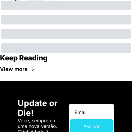
Keep Reading
View more
Update or 
Die!
Você, sempre em 
uma nova versão. 
Assinar
Criatividade & 