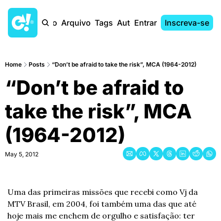
Início
Arquivo
Tags
Autores
Entrar
Inscreva-se
Home
Posts
“Don’t be afraid to take the risk”, MCA (1964-2012)
“Don’t be afraid to 
take the risk”, MCA 
(1964-2012)
May 5, 2012
Uma das primeiras missões que recebi como Vj da 
MTV Brasil, em 2004, foi também uma das que até 
hoje mais me enchem de orgulho e satisfação: ter 