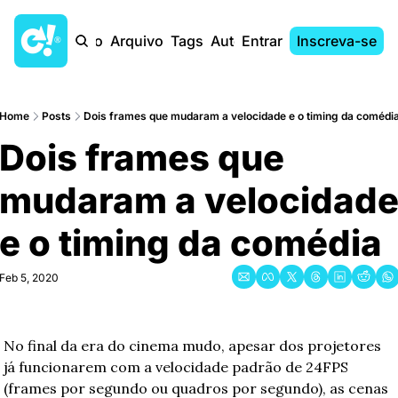
Início
Arquivo
Tags
Autores
Entrar
Inscreva-se
Home
Posts
Dois frames que mudaram a velocidade e o timing da comédi
Dois frames que 
mudaram a velocidade
e o timing da comédia
Feb 5, 2020
No final da era do cinema mudo, apesar dos projetores 
já funcionarem com a velocidade padrão de 24FPS 
(frames por segundo ou quadros por segundo), as cenas 