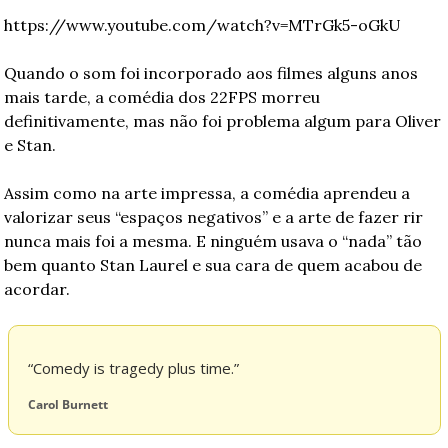
https://www.youtube.com/watch?v=MTrGk5-oGkU
Quando o som foi incorporado aos filmes alguns anos 
mais tarde, a comédia dos 22FPS morreu 
definitivamente, mas não foi problema algum para Oliver 
e Stan.
Assim como na arte impressa, a comédia aprendeu a 
valorizar seus “espaços negativos” e a arte de fazer rir 
nunca mais foi a mesma. E ninguém usava o “nada” tão 
bem quanto Stan Laurel e sua cara de quem acabou de 
acordar.
“Comedy is tragedy plus time.”
Carol Burnett