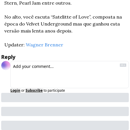
Stern, Pearl Jam entre outros.
No alto, você escuta “Satelitte of Love”, composta na 
época do Velvet Underground mas que ganhou esta 
versão mais lenta anos depois.
Updater: 
Wagner Brenner
Reply
Login
or
Subscribe
to participate