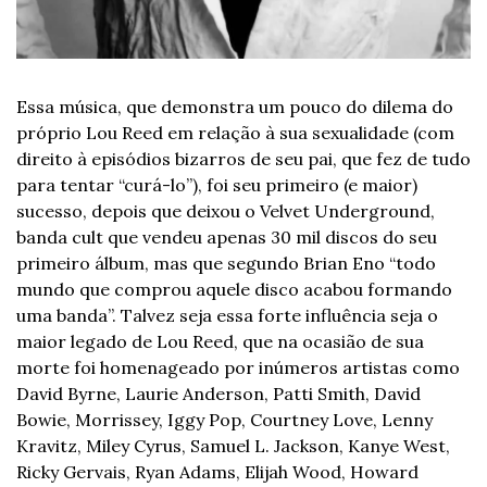
Essa música, que demonstra um pouco do dilema do 
próprio Lou Reed em relação à sua sexualidade (com 
direito à episódios bizarros de seu pai, que fez de tudo 
para tentar “curá-lo”), foi seu primeiro (e maior) 
sucesso, depois que deixou o Velvet Underground, 
banda cult que vendeu apenas 30 mil discos do seu 
primeiro álbum, mas que segundo Brian Eno “todo 
mundo que comprou aquele disco acabou formando 
uma banda”. Talvez seja essa forte influência seja o 
maior legado de Lou Reed, que na ocasião de sua 
morte foi homenageado por inúmeros artistas como 
David Byrne, Laurie Anderson, Patti Smith, David 
Bowie, Morrissey, Iggy Pop, Courtney Love, Lenny 
Kravitz, Miley Cyrus, Samuel L. Jackson, Kanye West, 
Ricky Gervais, Ryan Adams, Elijah Wood, Howard 