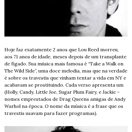
Hoje faz exatamente 2 anos que Lou Reed morreu, 
aos 71 anos de idade, meses depois de um transplante 
de fígado. Sua música mais famosa é “Take a Walk on 
The Wild Side”, uma doce melodia, mas que na verdade 
é sobre os travestis que vinham tentar a vida em NY e 
acabavam se prostituindo. Cada verso apresenta um 
(Holly, Candy, Little Joe, Sugar Plum Fairy, e Jackie – 
nomes emprestados de Drag Queens amigas de Andy 
Warhol na época. O nome da música é a frase que os 
travestis usavam para fazer programas). 