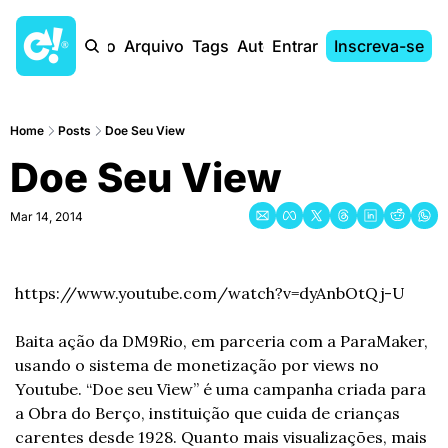
Início
Arquivo
Tags
Autores
Entrar
Inscreva-se
Home
Posts
Doe Seu View
Doe Seu View
Mar 14, 2014
https://www.youtube.com/watch?v=dyAnbOtQj-U
Baita ação da DM9Rio, em parceria com a ParaMaker, 
usando o sistema de monetização por views no 
Youtube. “Doe seu View” é uma campanha criada para 
a Obra do Berço, instituição que cuida de crianças 
carentes desde 1928. Quanto mais visualizações, mais 