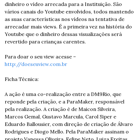
dinheiro o vídeo arrecada para a Instituição. São 
vários canais do Youtube envolvidos, todos mantendo 
as suas características nos vídeos na tentativa de 
arrecadar mais views. É a primeira vez na história do 
Youtube que o dinheiro dessas visualizações será 
revertido para crianças carentes. 
Para doar o seu view acesse – 
http://doeseuview.com.br 
Ficha Técnica:
A ação é uma co-realização entre a DM9Rio, que 
reponde pela criação, e a ParaMaker, responsável 
pela realização. A criação é de Maicon Silveira, 
Marcos Gemal, Gustavo Marcula, Carol Siper e 
Eduardo Ballousier, com direção de criação de Álvaro 
Rodrigues e Diogo Mello. Pela ParaMaker assinam o 
projeto Vanessa Oliveira, Felipe Neto, Luiza Freitas, 