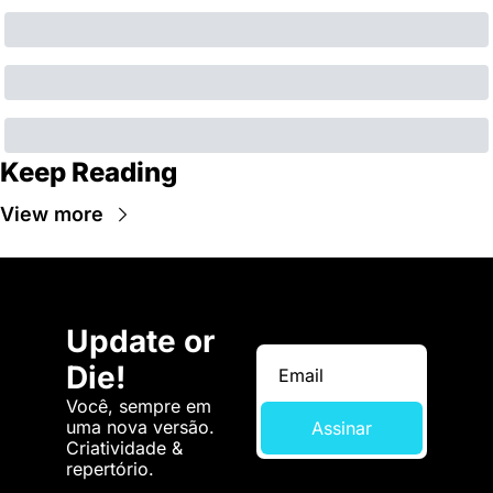
Keep Reading
View more
Update or 
Die!
Você, sempre em 
uma nova versão. 
Assinar
Criatividade & 
repertório.