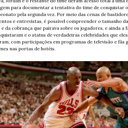
a, Jordan e o restante do time deram acesso total a uma e
agem para documentar a tentativa do time de conquistar o
eonato pela segunda vez. Por meio das cenas de bastidores
ntos e entrevistas, é possível compreender o tamanho da
 e da cobrança que pairava sobre os jogadores, e ainda a f
nquistaram e o status de verdadeiras celebridades que eles 
ram, com participações em programas de televisão e fãs g
mes nas portas de hotéis. 