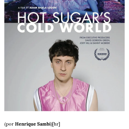
(por 
Henrique Sambi
)
[hr]