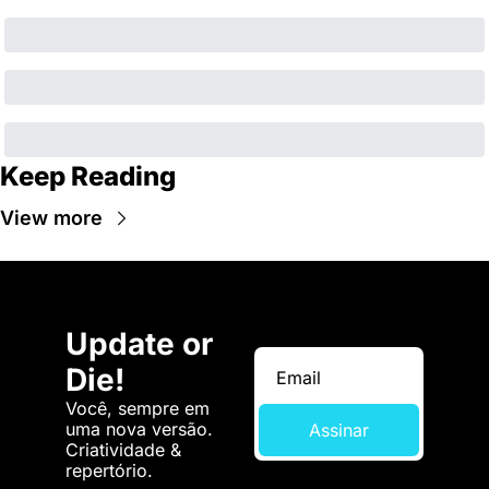
Keep Reading
View more
Update or 
Die!
Você, sempre em 
uma nova versão. 
Assinar
Criatividade & 
repertório.