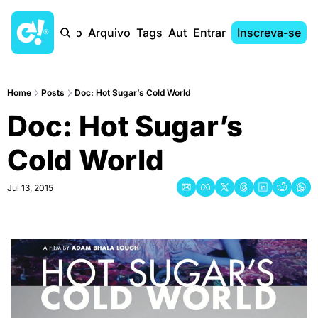
Início
Arquivo
Tags
Autores
Entrar
Inscreva-se
Home
Posts
Doc: Hot Sugar’s Cold World
Doc: Hot Sugar’s 
Cold World
Jul 13, 2015