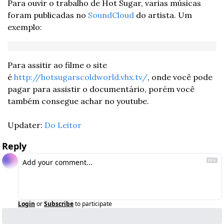
Para ouvir o trabalho de Hot Sugar, varias músicas 
foram publicadas no 
SoundCloud
 do artista. Um 
exemplo:
Para assitir ao filme o site 
é 
http://hotsugarscoldworld.vhx.tv/
, onde você pode 
pagar para assistir o documentário, porém você 
também consegue achar no youtube.
Updater: 
Do Leitor
Reply
Login
or
Subscribe
to participate