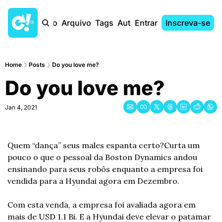
Início
Arquivo
Tags
Autores
Entrar
Inscreva-se
Home
Posts
Do you love me?
Do you love me?
Jan 4, 2021
Quem “dança” seus males espanta certo?
Curta um 
pouco o que o pessoal da Boston Dynamics andou 
ensinando para seus robôs enquanto a empresa foi 
vendida para a Hyundai agora em Dezembro.
Com esta venda, a empresa foi avaliada agora em 
mais de USD 1.1 Bi. E a Hyundai deve elevar o patamar 