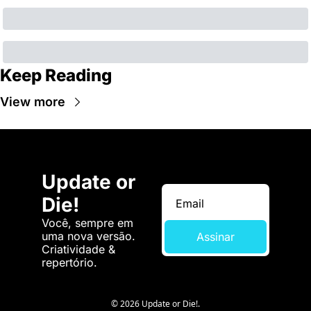
Keep Reading
View more
Update or 
Die!
Você, sempre em 
uma nova versão. 
Assinar
Criatividade & 
repertório.
© 2026 Update or Die!.