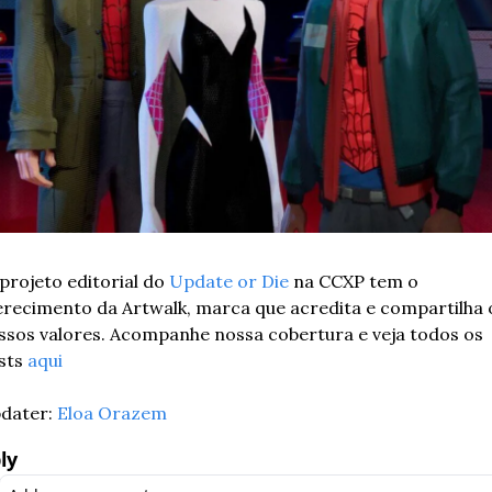
projeto editorial do 
Update or Die
 na CCXP tem o 
erecimento da Artwalk, marca que acredita e compartilha o
ssos valores. Acompanhe nossa cobertura e veja todos os 
sts 
aqui
dater: 
Eloa Orazem
ly