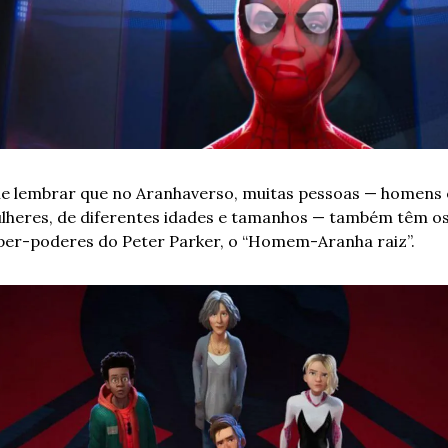
le lembrar que no Aranhaverso, muitas pessoas — homens e
lheres, de diferentes idades e tamanhos — também têm os
per-poderes do Peter Parker, o “Homem-Aranha raiz”. 