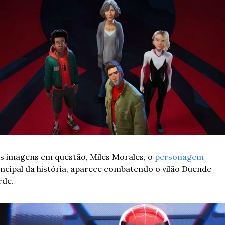
s imagens em questão, Miles Morales, o 
personagem
incipal da história, aparece combatendo o vilão Duende 
rde.