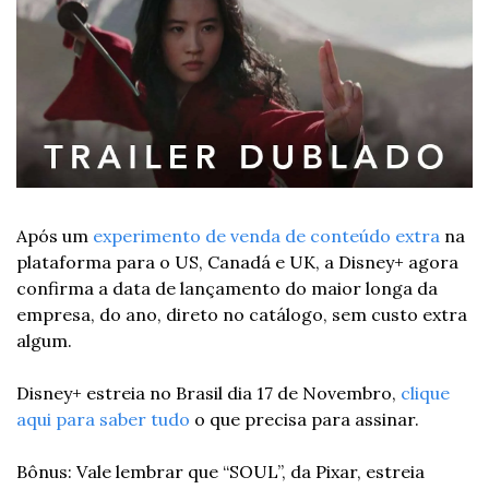
Após um 
experimento de venda de conteúdo extra 
na 
plataforma para o US, Canadá e UK, a Disney+ agora 
confirma a data de lançamento do maior longa da 
empresa, do ano, direto no catálogo, sem custo extra 
algum.
Disney+ estreia no Brasil dia 17 de Novembro, 
clique 
aqui para saber tudo
 o que precisa para assinar.
Bônus: Vale lembrar que “SOUL”, da Pixar, estreia 