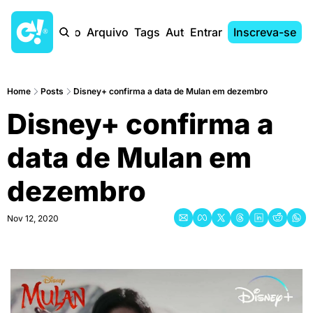
Início
Arquivo
Tags
Autores
Entrar
Inscreva-se
Home
Posts
Disney+ confirma a data de Mulan em dezembro
Disney+ confirma a 
data de Mulan em 
dezembro
Nov 12, 2020