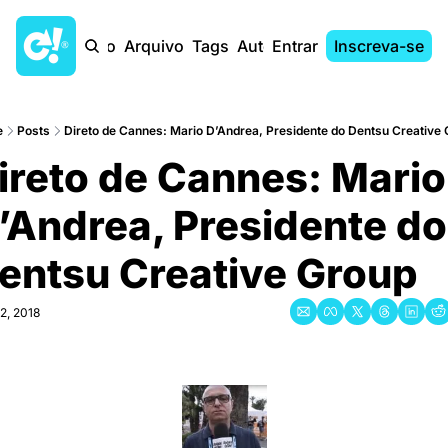
Início
Arquivo
Tags
Autores
Entrar
Inscreva-se
e
Posts
Direto de Cannes: Mario D’Andrea, Presidente do Dentsu Creative
ireto de Cannes: Mario 
’Andrea, Presidente do 
entsu Creative Group
2, 2018