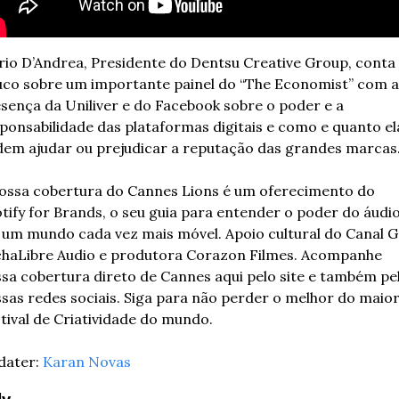
io D’Andrea, Presidente do Dentsu Creative Group, conta 
co sobre um importante painel do “The Economist” com a 
sença da Uniliver e do Facebook sobre o poder e a 
ponsabilidade das plataformas digitais e como e quanto ela
em ajudar ou prejudicar a reputação das grandes marcas
ossa cobertura do Cannes Lions é um oferecimento do 
tify for Brands, o seu guia para entender o poder do áudio
um mundo cada vez mais móvel. Apoio cultural do Canal G
haLibre Audio e produtora Corazon Filmes. Acompanhe 
sa cobertura direto de Cannes aqui pelo site e também pel
sas redes sociais. Siga para não perder o melhor do maior
tival de Criatividade do mundo.
ater: 
Karan Novas
ly