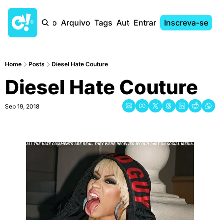
Início
Arquivo
Tags
Autores
Entrar
Inscreva-se
Home
Posts
Diesel Hate Couture
Diesel Hate Couture
Sep 19, 2018