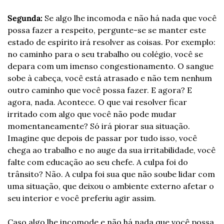
Segunda:
 Se algo lhe incomoda e não há nada que você 
possa fazer a respeito, pergunte-se se manter este 
estado de espírito irá resolver as coisas. Por exemplo: 
no caminho para o seu trabalho ou colégio, você se 
depara com um imenso congestionamento. O sangue 
sobe à cabeça, você está atrasado e não tem nenhum 
outro caminho que você possa fazer. E agora? E 
agora, nada. Acontece. O que vai resolver ficar 
irritado com algo que você não pode mudar 
momentaneamente? Só irá piorar sua situação. 
Imagine que depois de passar por tudo isso, você 
chega ao trabalho e no auge da sua irritabilidade, você 
falte com educação ao seu chefe. A culpa foi do 
trânsito? Não. A culpa foi sua que não soube lidar com 
uma situação, que deixou o ambiente externo afetar o 
seu interior e você preferiu agir assim.
Caso algo lhe incomode e não há nada que você possa 