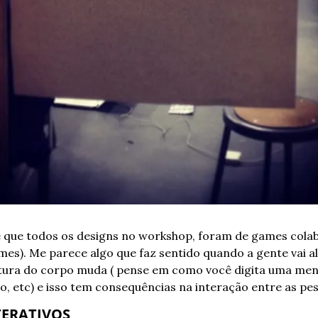
 que todos os designs no workshop, foram de games colab
es). Me parece algo que faz sentido quando a gente vai alé
ostura do corpo muda ( pense em como você digita uma men
o, etc) e isso tem consequências na interação entre as pe
TERATIVOS