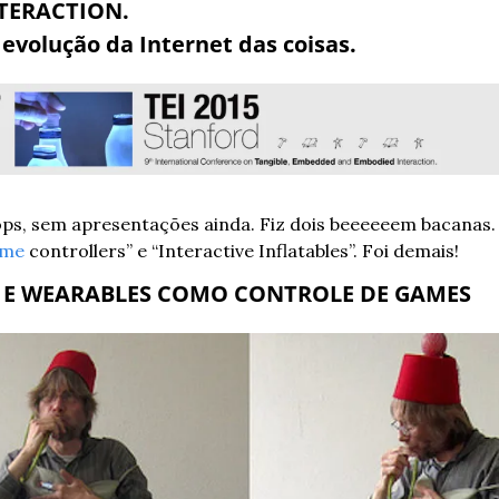
TERACTION.
volução da Internet das coisas.
ps, sem apresentações ainda. Fiz dois beeeeeem bacanas.
me
 controllers” e “Interactive Inflatables”. Foi demais!
 E WEARABLES COMO CONTROLE DE GAMES