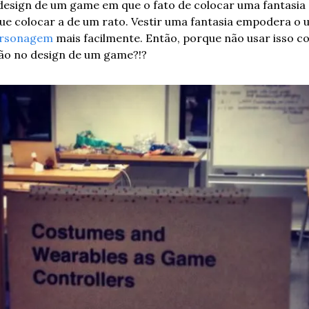
design de um game em que o fato de colocar uma fantasia 
ue colocar a de um rato. Vestir uma fantasia empodera o u
rsonagem
 mais facilmente. Então, porque não usar isso c
ção no design de um game?!?