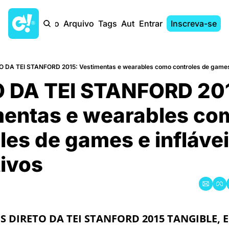
Início
Arquivo
Tags
Autores
Entrar
Inscreva-se
IO DA TEI STANFORD 2015: Vestimentas e wearables como controles de games e 
O DA TEI STANFORD 201
entas e wearables com
les de games e inflávei
tivos
S DIRETO DA TEI STANFORD 2015 TANGIBLE, 