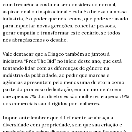
com frequência costuma ser considerado normal, 
aspiracional ou inspiracional – esta é a beleza da nossa 
indústria, é o poder que nós temos, que pode ser usado 
para impactar novas gerações, conectar pessoas, 
gerar empatia e transformar este cenário, se todos 
nós abraçássemos o desafio.
Vale destacar que a Diageo também se juntou à 
iniciativa “Free The Bid” no início deste ano, que está 
tentando lidar com as diferenças de gênero na 
indústria da publicidade, ao pedir que marcas e 
agências apresentem pelo menos uma diretora como 
parte do processo de licitação, em um momento em 
que apenas 7% dos diretores são mulheres e apenas 9% 
dos comerciais são dirigidos por mulheres.
Importante lembrar que dificilmente se abraça a 
diversidade com propriedade, sem que sua criação e 
produção não sejam diversas, porque o que fazemos é 