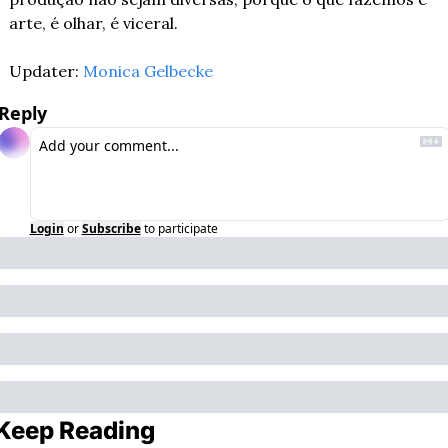
arte, é olhar, é viceral.
Updater: 
Monica Gelbecke
Reply
Login
or
Subscribe
to participate
Keep Reading