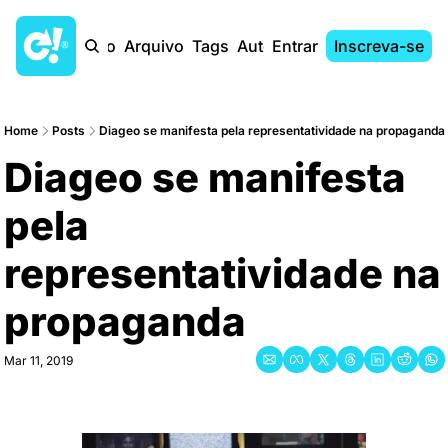
Início
Arquivo
Tags
Autores
Entrar
Inscreva-se
Home
Posts
Diageo se manifesta pela representatividade na propaganda
Diageo se manifesta 
pela 
representatividade na 
propaganda
Mar 11, 2019