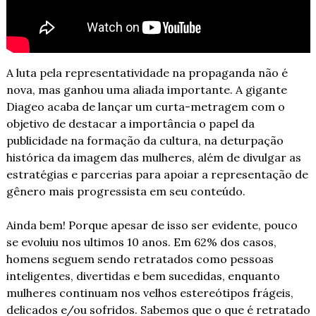
A luta pela representatividade na propaganda não é 
nova, mas ganhou uma aliada importante. A gigante 
Diageo acaba de lançar um curta-metragem com o 
objetivo de destacar a importância o papel da 
publicidade na formação da cultura, na deturpação 
histórica da imagem das mulheres, além de divulgar as 
estratégias e parcerias para apoiar a representação de 
gênero mais progressista em seu conteúdo.
Ainda bem! Porque apesar de isso ser evidente, pouco 
se evoluiu nos ultimos 10 anos. Em 62% dos casos, 
homens seguem sendo retratados como pessoas 
inteligentes, divertidas e bem sucedidas, enquanto 
mulheres continuam nos velhos estereótipos frágeis, 
delicados e/ou sofridos. Sabemos que o que é retratado 