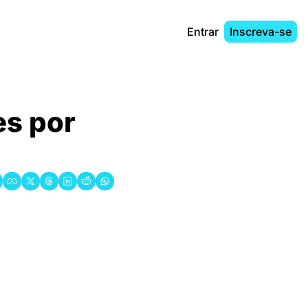
Entrar
Inscreva-se
es por 