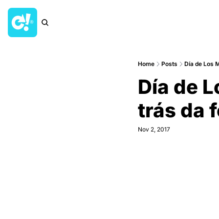
Home
Posts
Día de Los 
Día de L
trás da
Nov 2, 2017