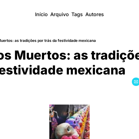
Início
Arquivo
Tags
Autores
Muertos: as tradições por trás da festividade mexicana
os Muertos: as tradiçõ
 festividade mexicana