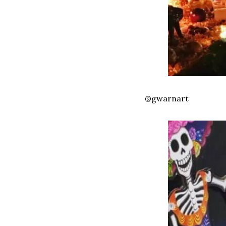
@gwarnart