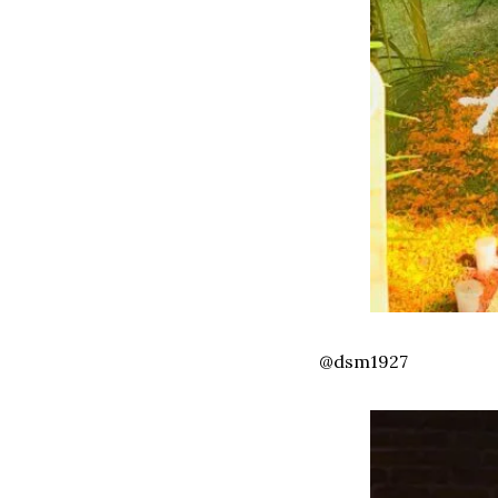
@dsm1927