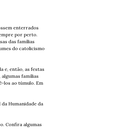
ossem enterrados 
empre por perto. 
as das famílias 
mes do catolicismo 
e, então, as festas 
algumas famílias 
-los ao túmulo. Em 
l da Humanidade da 
o. Confira algumas 