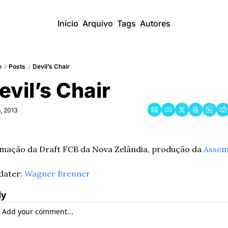
Início
Arquivo
Tags
Autores
e
Posts
Devil’s Chair
evil’s Chair
, 2013
mação da Draft FCB da Nova Zelândia, produção da 
Assem
ater: 
Wagner Brenner
ly