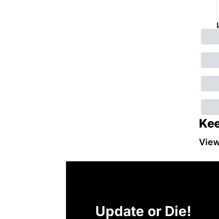
Kee
Vie
Update or Die!