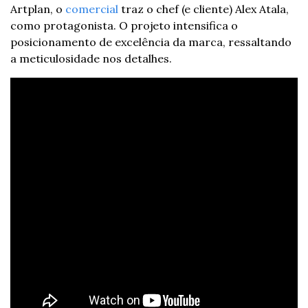
Artplan, o 
comercial
 traz o chef (e cliente) Alex Atala, 
como protagonista. O projeto intensifica o 
posicionamento de excelência da marca, ressaltando 
a meticulosidade nos detalhes.