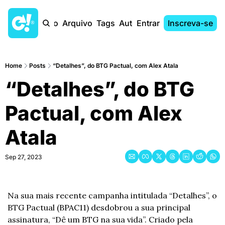
Início
Arquivo
Tags
Autores
Entrar
Inscreva-se
Home
Posts
“Detalhes”, do BTG Pactual, com Alex Atala
“Detalhes”, do BTG 
Pactual, com Alex 
Atala
Sep 27, 2023
Na sua mais recente campanha intitulada “Detalhes”, o 
BTG Pactual (BPAC11) desdobrou a sua principal 
assinatura, “Dê um BTG na sua vida”. Criado pela 