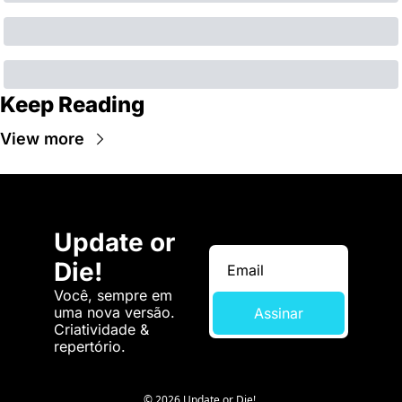
Keep Reading
View more
Update or 
Die!
Você, sempre em 
uma nova versão. 
Assinar
Criatividade & 
repertório.
© 2026 Update or Die!.