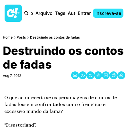
Início
Arquivo
Tags
Autores
Entrar
Inscreva-se
Home
Posts
Destruindo os contos de fadas
Destruindo os contos 
de fadas
Aug 7, 2012
O que aconteceria se os personagens de contos de 
fadas fossem confrontados com o frenético e 
excessivo mundo da fama?
“Disasterland”.