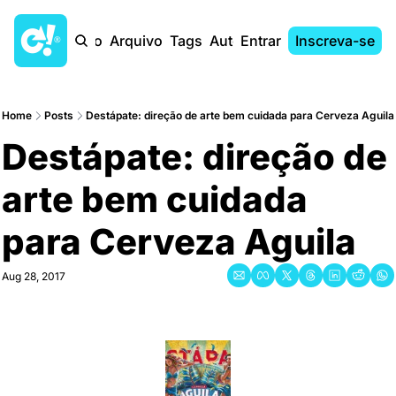
Início
Arquivo
Tags
Autores
Entrar
Inscreva-se
Home
Posts
Destápate: direção de arte bem cuidada para Cerveza Aguila
Destápate: direção de 
arte bem cuidada 
para Cerveza Aguila
Aug 28, 2017