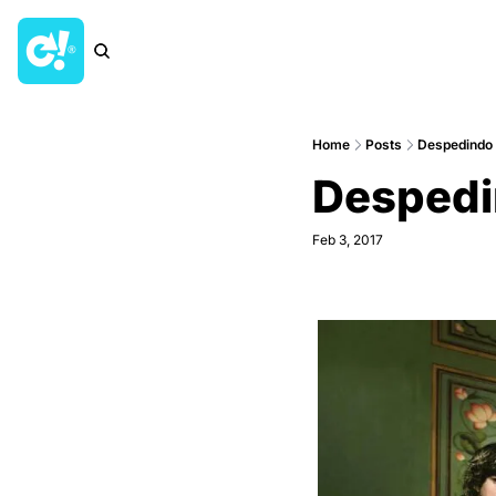
Home
Posts
Despedindo 
Despedi
Feb 3, 2017