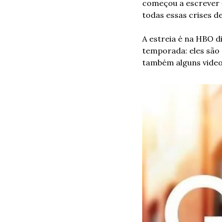
começou a escrever 
todas essas crises d
A estreia é na HBO di
temporada: eles são 
também alguns videos