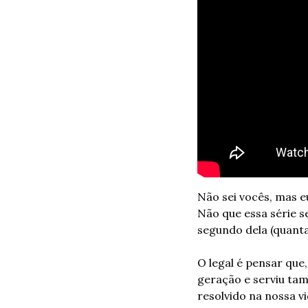
Não sei vocês, mas e
Não que essa série s
segundo dela (quant
O legal é pensar que
geração e serviu ta
resolvido na nossa v