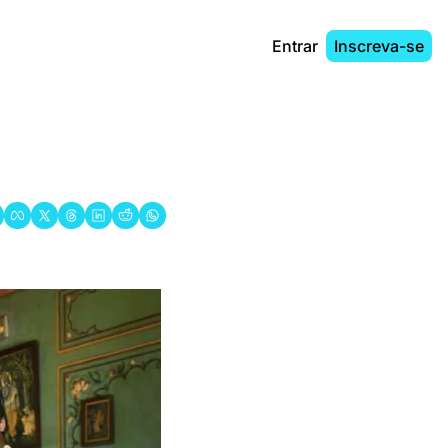
Entrar
Inscreva-se