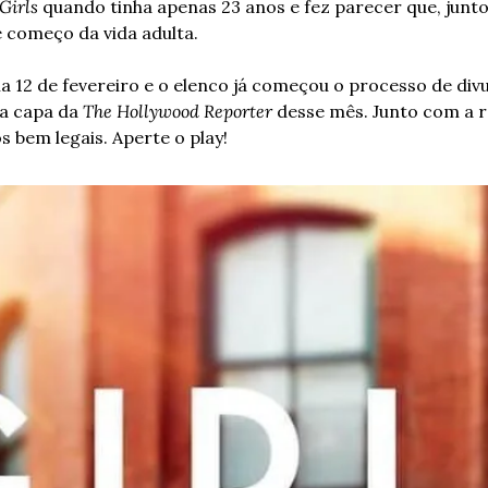
Girls
 quando tinha apenas 23 anos e fez parecer que, junt
e começo da vida adulta.
a 12 de fevereiro e o elenco já começou o processo de divul
a capa da
 The Hollywood Reporter
 desse mês. Junto com a re
 bem legais. Aperte o play!