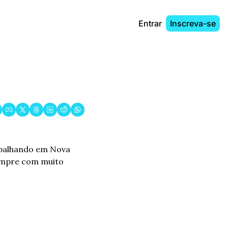
Entrar
Inscreva-se
abalhando em Nova 
sempre com muito 