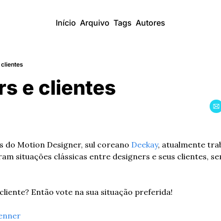
Início
Arquivo
Tags
Autores
clientes
s e clientes
fs do Motion Designer, sul coreano 
Deekay
, atualmente tr
ram situações clássicas entre designers e seus clientes, 
cliente? Então vote na sua situação preferida!
enner