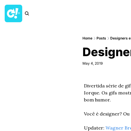
Home
Posts
Designers e 
Designer
May 4, 2019
Divertida série de gi
Iorque. Os gifs most
bom humor.
Você é designer? Ou 
Updater: 
Wagner Br