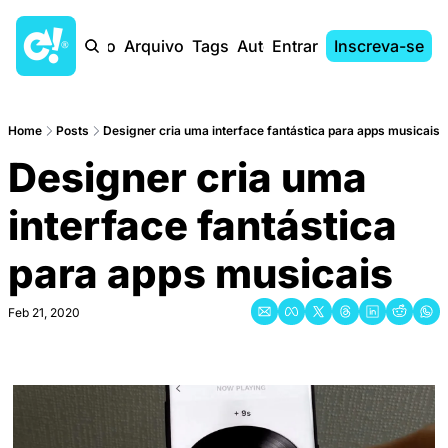
Início
Arquivo
Tags
Autores
Entrar
Inscreva-se
Home
Posts
Designer cria uma interface fantástica para apps musicais
Designer cria uma 
interface fantástica 
para apps musicais
Feb 21, 2020