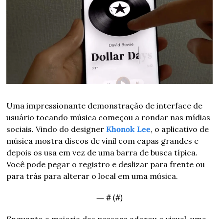
Uma impressionante demonstração de interface de 
usuário tocando música começou a rondar nas mídias 
sociais. Vindo do designer 
Khonok Lee
, o aplicativo de 
música mostra discos de vinil com capas grandes e 
depois os usa em vez de uma barra de busca típica. 
Você pode pegar o registro e deslizar para frente ou 
para trás para alterar o local em uma música.
— #
 (#
)
Enquanto a maioria das pessoas adorou o visual, uma 