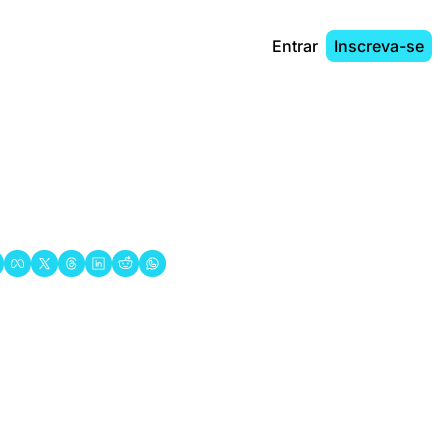
Entrar
Inscreva-se