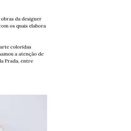
obras da designer 
com os quais elabora 
arte coloridas 
chamou a atenção de 
a Prada, entre 