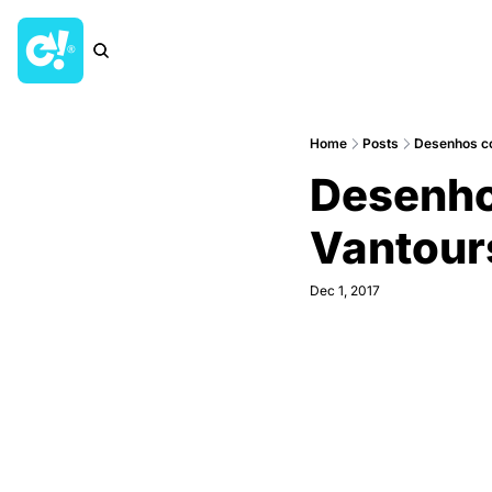
Home
Posts
Desenhos co
Desenho
Vantour
Dec 1, 2017