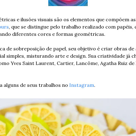
ricas e ilusões visuais são os elementos que compõem as 
ours
, que se distingue pelo trabalho realizado com papéis, 
ndo diferentes cores e formas geométricas.
a de sobreposição de papel, seu objetivo é criar obras de 
al simples, misturando arte e design. Sua criatividade já 
o Yves Saint Laurent, Cartier, Lancôme, Agatha Ruiz de l
 alguns de seus trabalhos no 
Instagram
.