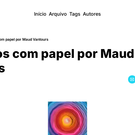
Início
Arquivo
Tags
Autores
m papel por Maud Vantours
s com papel por Maud 
s