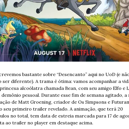
screvemos bastante sobre “Desencanto” aqui no UoD (e não
 ser diferente). A trama é ótima: vamos acompanhar a vida
princesa alcoólatra chamada Bean, com seu amigo Elfo e Lu
u demônio pessoal. Durante esse fim de semana agitado, a 
ação de Matt Groening, criador de Os Simpsons e Futuram
o seu primeiro trailer revelado. A animação, que terá 20 
ulos no total, tem data de estreia marcada para 17 de agos
ta ao trailer no player em destaque acima.