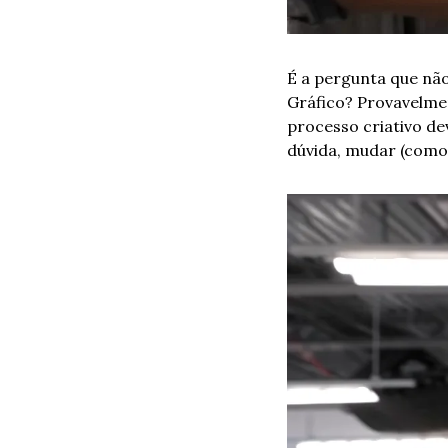
É a pergunta que não q
Gráfico? Provavelme
processo criativo de
dúvida, mudar (como 