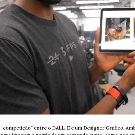
a “competição” entre o DALL-E e um Designer Gráfico. Am