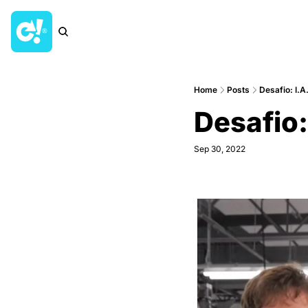
Home
Posts
Desafio: I.A
Desafio:
Sep 30, 2022