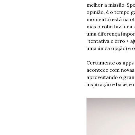
melhor a missão. Spo
opinião, é o tempo g
momento) está na oti
mas o robo faz uma a 
uma diferença import
“tentativa e erro + aj
uma única opção) e o
Certamente os apps 
acontece com novas t
aproveitando o gran
inspiração e base, e