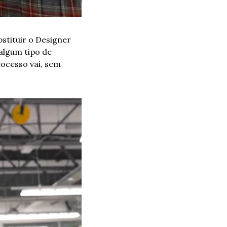
bstituir o Designer 
lgum tipo de 
ocesso vai, sem 