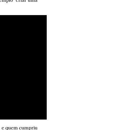
mplo “criar uma 
 e quem cumpriu 