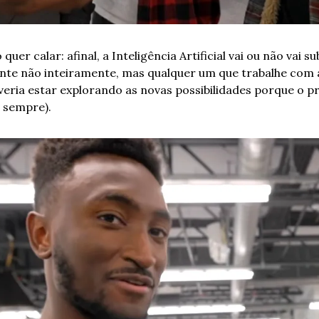
uer calar: afinal, a Inteligência Artificial vai ou não vai su
nte não inteiramente, mas qualquer um que trabalhe com a
veria estar explorando as novas possibilidades porque o pr
sempre).  