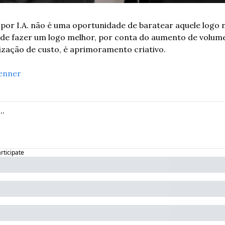
or I.A. não é uma oportunidade de baratear aquele logo n
de fazer um logo melhor, por conta do aumento de volume
ização de custo, é aprimoramento criativo.
enner
articipate