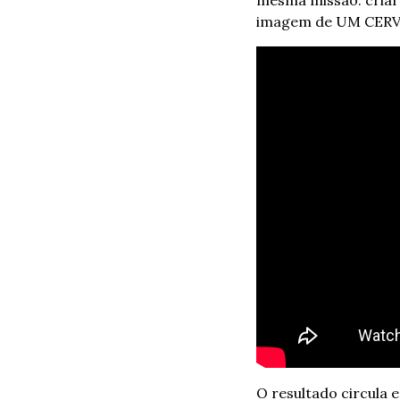
mesma missão: criar
imagem de UM CERV
O resultado circula