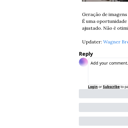
Geração de imagens p
É uma oportunidade 
ajustado. Não é otim
Updater: 
Wagner Br
Reply
Login
or
Subscribe
to p