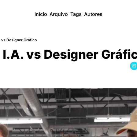
Início
Arquivo
Tags
Autores
. vs Designer Gráfico
 I.A. vs Designer Gráfi