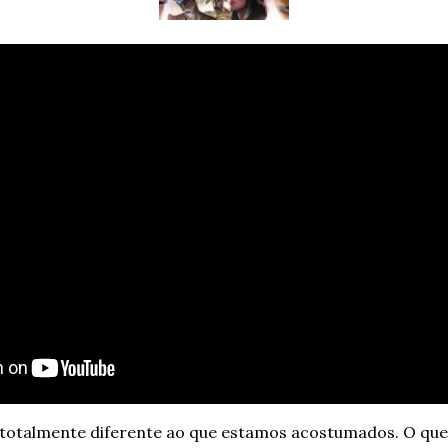
a totalmente diferente ao que estamos acostumados. O que