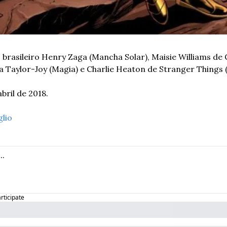
 brasileiro Henry Zaga (Mancha Solar), Maisie Williams de G
 Taylor-Joy (Magia) e Charlie Heaton de Stranger Things (M
bril de 2018.
glio
articipate