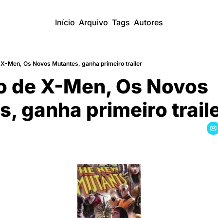
Início
Arquivo
Tags
Autores
 X-Men, Os Novos Mutantes, ganha primeiro trailer
o de X-Men, Os Novos 
, ganha primeiro trail