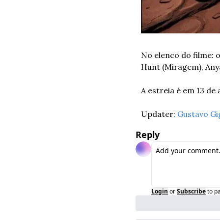
No elenco do filme: o
Hunt (Miragem), Anya
A estreia é em 13 de a
Updater: 
Gustavo Gi
Reply
Login
or
Subscribe
to p