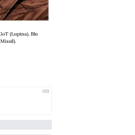
oT (Lupina), Blu 
íssil).