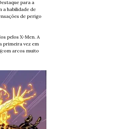
Destaque para a 
 a habilidade de 
ensações de perigo 
os pelos X-Men. A 
 primeira vez em 
 (com arcos muito 