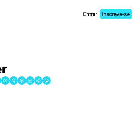
Entrar
Inscreva-se
er