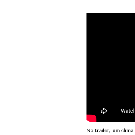
No trailer,  um clim