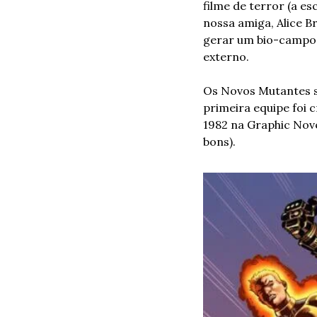
filme de terror (a es
nossa amiga, Alice B
gerar um bio-campo d
externo.
Os Novos Mutantes sã
primeira equipe foi 
1982 na Graphic Nove
bons).