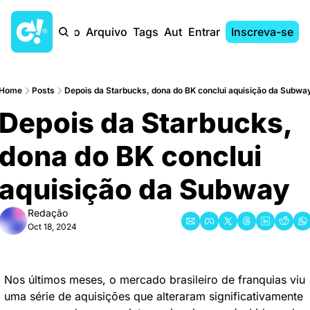
Início
Arquivo
Tags
Autores
Entrar
Inscreva-se
Home
Posts
Depois da Starbucks, dona do BK conclui aquisição da Subwa
Depois da Starbucks, 
dona do BK conclui 
aquisição da Subway
Redação
Oct 18, 2024
Nos últimos meses, o mercado brasileiro de franquias viu 
uma série de aquisições que alteraram significativamente 