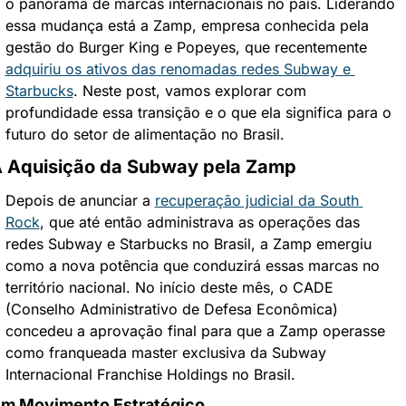
o panorama de marcas internacionais no país. Liderando 
essa mudança está a Zamp, empresa conhecida pela 
gestão do Burger King e Popeyes, que recentemente 
adquiriu os ativos das renomadas redes Subway e 
Starbucks
. Neste post, vamos explorar com 
profundidade essa transição e o que ela significa para o 
futuro do setor de alimentação no Brasil.
 Aquisição da Subway pela Zamp
Depois de anunciar a 
recuperação judicial da South 
Rock
, que até então administrava as operações das 
redes Subway e Starbucks no Brasil, a Zamp emergiu 
como a nova potência que conduzirá essas marcas no 
território nacional. No início deste mês, o CADE 
(Conselho Administrativo de Defesa Econômica) 
concedeu a aprovação final para que a Zamp operasse 
como franqueada master exclusiva da Subway 
Internacional Franchise Holdings no Brasil.
m Movimento Estratégico