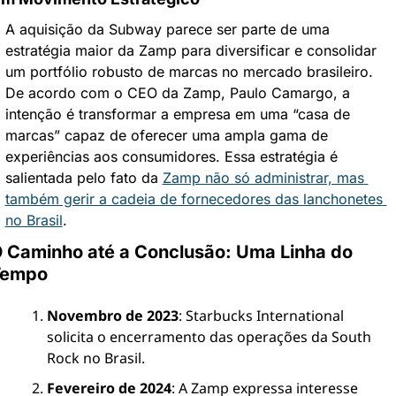
A aquisição da Subway parece ser parte de uma 
estratégia maior da Zamp para diversificar e consolidar 
um portfólio robusto de marcas no mercado brasileiro. 
De acordo com o CEO da Zamp, Paulo Camargo, a 
intenção é transformar a empresa em uma “casa de 
marcas” capaz de oferecer uma ampla gama de 
experiências aos consumidores. Essa estratégia é 
salientada pelo fato da 
Zamp não só administrar, mas 
também gerir a cadeia de fornecedores das lanchonetes 
no Brasil
.
 Caminho até a Conclusão: Uma Linha do 
Tempo
Novembro de 2023
: Starbucks International 
solicita o encerramento das operações da South 
Rock no Brasil.
Fevereiro de 2024
: A Zamp expressa interesse 