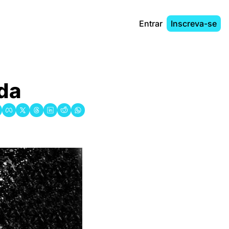
Entrar
Inscreva-se
da