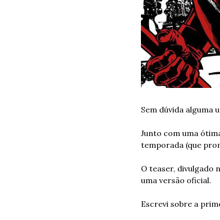
Sem dúvida alguma um
Junto com uma ótima
temporada (que prome
O teaser, divulgado
uma versão oficial.
Escrevi sobre a prim