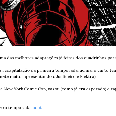
a das melhores adaptações já feitas dos quadrinhos para 
 recapitulação da primeira temporada, acima, o curto tea
te muito, apresentando o Justiceiro e Elektra).
 na New York Comic Con, vazou (como já era esperado) e r
eira temporada, 
aqui.