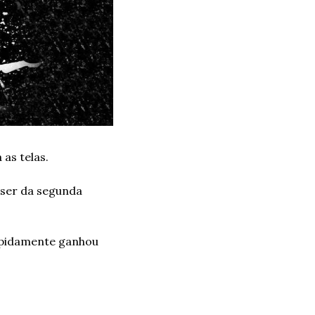
as telas.
ser da segunda 
apidamente ganhou 