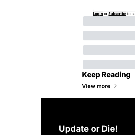
Login
or
Subscribe
to p
Keep Reading
View more
Update or Die!