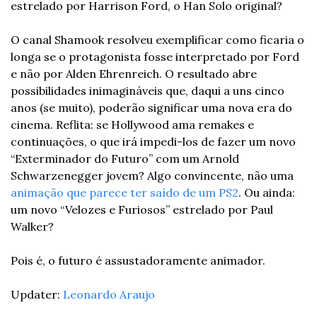
estrelado por Harrison Ford, o Han Solo original?
O canal Shamook resolveu exemplificar como ficaria o 
longa se o protagonista fosse interpretado por Ford 
e não por Alden Ehrenreich. O resultado abre 
possibilidades inimagináveis que, daqui a uns cinco 
anos (se muito), poderão significar uma nova era do 
cinema. Reflita: se Hollywood ama remakes e 
continuações, o que irá impedi-los de fazer um novo 
“Exterminador do Futuro” com um Arnold 
Schwarzenegger jovem? Algo convincente, não uma 
animação que parece ter saído de um PS2
. Ou ainda: 
um novo “Velozes e Furiosos” estrelado por Paul 
Walker?
Pois é, o futuro é assustadoramente animador.
Updater: 
Leonardo Araujo