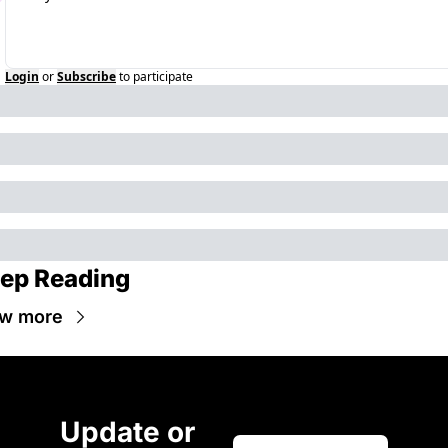
Login
or
Subscribe
to participate
ep Reading
ew more
Update or 