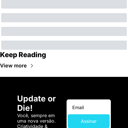
Keep Reading
View more
Update or 
Die!
Você, sempre em 
uma nova versão. 
Assinar
Criatividade & 