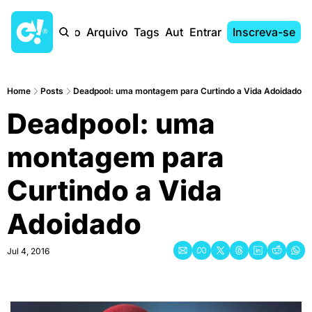
Início
Arquivo
Tags
Autores
Entrar
Inscreva-se
Home
Posts
Deadpool: uma montagem para Curtindo a Vida Adoidado
Deadpool: uma 
montagem para 
Curtindo a Vida 
Adoidado
Jul 4, 2016