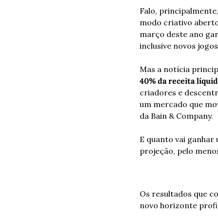
Falo, principalmente
modo criativo aberto
março deste ano gan
inclusive novos jogos
Mas a notícia princip
40% da receita líqui
criadores e descentr
um mercado que movi
da Bain & Company.
E quanto vai ganhar 
projeção, pelo menos
Os resultados que 
novo horizonte profi