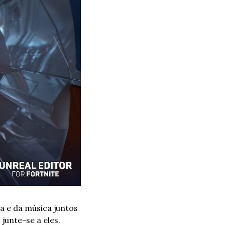
 e da música juntos 
unte-se a eles. 