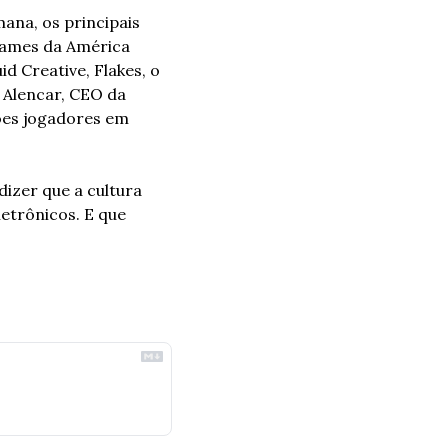
ana, os principais 
games da América 
 Creative, Flakes, o 
 Alencar, CEO da 
ões jogadores em 
izer que a cultura 
etrônicos. E que 