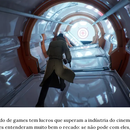
o de games tem lucros que superam a indústria do cinema
es entenderam muito bem o recado: se não pode com eles, j