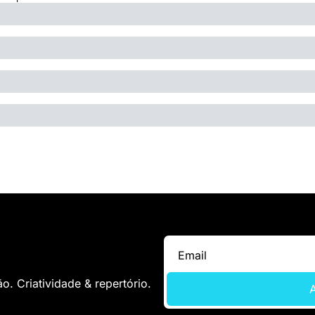
. Criatividade & repertório.
A