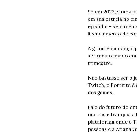
Só em 2023, vimos fa
em sua estreia no ci
episódio – sem mencio
licenciamento de co
A grande mudança qu
se transformado em 
trimestre. 
Não bastasse ser o j
Twitch, o Fortnite é 
dos games. 
Falo do futuro do e
marcas e franquias d
plataforma onde o Tr
pessoas e a Ariana G