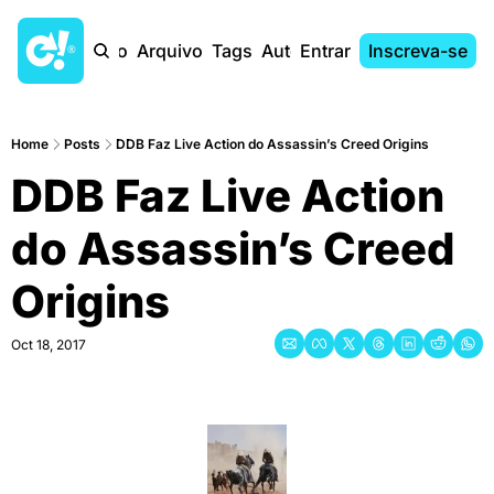
Início
Arquivo
Tags
Autores
Entrar
Inscreva-se
Home
Posts
DDB Faz Live Action do Assassin’s Creed Origins
DDB Faz Live Action 
do Assassin’s Creed 
Origins
Oct 18, 2017